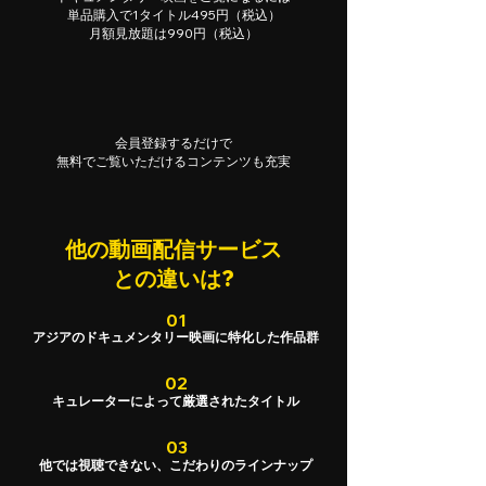
単品購入で1タイトル495円（税込）
月額見放題は990円（税込）
会員登録するだけで
​無料でご覧いただけるコンテンツも充実
他の動画配信サービス
との違いは?
01
アジアのドキュメンタリー映画に特化した作品群
02
キュレーターによって厳選されたタイトル
03
他では視聴できない、こだわりのラインナップ