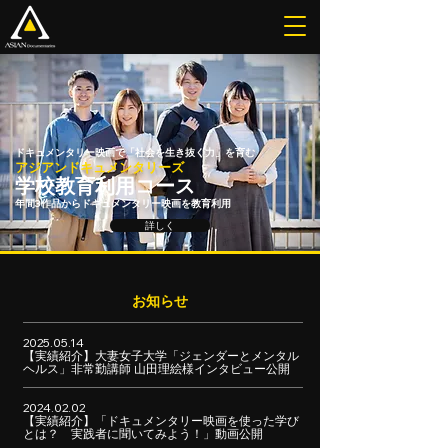
ドキュメンタリー映画で「社会を生き抜く力」を育む
アジアンドキュメンタリーズ
学校教育利用コース
年間3作品からドキュメンタリー映画を教育利用
詳しく
お知らせ
2025.05.14
【実績紹介】大妻女子大学「ジェンダーとメンタル
ヘルス」非常勤講師 山田理絵様インタビュー公開
2024.02.02
【実績紹介】「ドキュメンタリー映画を使った学び
とは？ 実践者に聞いてみよう！」動画公開