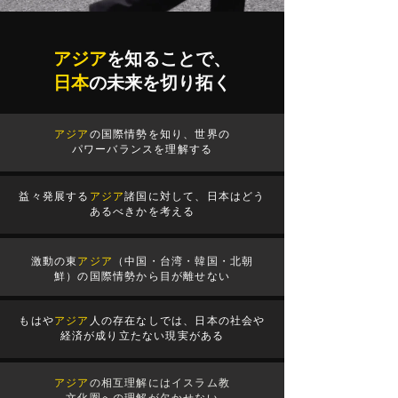
アジア
を知ることで、
日本
の未来を切り拓く
アジア
の国際情勢を知り、世界の
パワーバランスを理解する
益々発展する
アジア
諸国に対して、日本はどう
あるべきかを考える
激動の東
アジア
（中国・台湾・韓国・北朝
鮮）の国際情勢から目が離せない
もはや
アジア
人の存在なしでは、日本の社会や
経済が成り立たない現実がある
アジア
の相互理解にはイスラム教
文化圏への理解が欠かせない