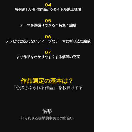
04
毎月新しい配信作品が6タイトル以上登場
05
テーマを深掘りできる＂特集＂編成
06
テレビでは扱わないディープなテーマに斬り込む編成
07
より作品をわかりやすくする解説の充実
​作品選定の基本は？
「心揺さぶられる作品」 をお届けする
衝擊
知られざる衝撃的事実との出会い