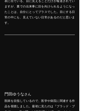
表に出ている、目に見えることだけが報道されてい
ますが、裏での出来事に目を向けられるようになっ
たことは、自分にとってプラスでした。目にする日
常の中にも、見えていない日常があるのだと思いま
す。
門田ゆうな
さん
医師を目指しているので、医学や病院に関連する作
品を視聴しました。最初に見たのは『ブラッド・ブ