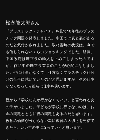
松永隆太郎
さん
『プラスチック・チャイナ』を見て10年後のプラス
チック問題を発表しました。中国では表と裏がある
のだと気付かされました。取材当時の状況は、今で
も信じられないくらいショッキングでした。結局、
中国政府は廃プラの輸入を止めてしまったのです
が、作品中の廃プラ業者のことが心配になりまし
た。他に仕事がなくて、仕方なくプラスチック仕分
けの仕事に就いていたのだと思いますが、その仕事
がなくなったら彼らは仕事を失います。
親から「学校なんか行かなくていい」と言われる女
の子がいました。子どもが学校に行けないのは、お
金の問題とともに親の問題もあるのだと思います。
教育の価値が分からない親に教育の大切さを発信で
きたら、いい世の中になっていくと思います。