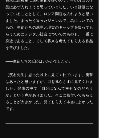
将来は医療系に進む生徒が多いので、その方面の作
品は必ず入れようと思っていました。いま話題にな
っていることとして、ロシア問題も入れようと思い
ました。まったく違ったジャンルで、馬についての
もの、生徒たちの感覚と現実のギャップを知っても
らうためにデジタル社会についてのものも。一番に
身近であること、そして将来を考えてもらえる作品
を選びました。
――生徒たちの反応はいかがでしたか。
（濱村先生）思った以上に見てくれています。衝撃
はあったと思いますが、目を逸らさずに見てくれま
した。発表の中で「自分はなんて幸せなのだろう
か」という声がありました。そこに気付いてもらえ
ることが大きかった。見てもらえて本当によかった
です。