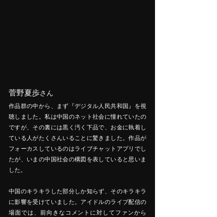
菅野夏歩
さん
作品群の中から、まず『デジタル人民共和国』を視
聴しました。私は中国のネット社会に憧れていたの
ですが、その裏には黒く汚く下品で、お金に執着し
ている人がたくさんいることに驚きました。作品が
フォーカスしているのはライブチャットアプリでし
たが、いまの中国社会の構図を表していると思いま
した。
中国のキラキラした部分しか知らず、そのキラキラ
に影響を受けていました。アイドルのライブ配信の
場面では、前向きなコメントに対してファンから