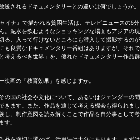
放送されるドキュメンタリーとの違いは何でしょうか。
ャイナ』で描かれる貧困生活は、テレビニュースの5分
ん。泥水を飲むようなショッキングな場面もアジアの現
切る、入って行けないところにも潜入して撮影するのが
にも良質なドキュメンタリー番組はありますが、それで
と考えるべき世界」を、優れたドキュメンタリー作品群
ー映画の「教育効果」を感じますか。
その国の社会や文化について、あるいはジェンダーの問
できます。また、作品を通じて考える機会も得られまし
験し、制作意図を読み解くことで作品を自分事として考
ます。
作品を適切に選べば、活用法は十分にあります。まずは