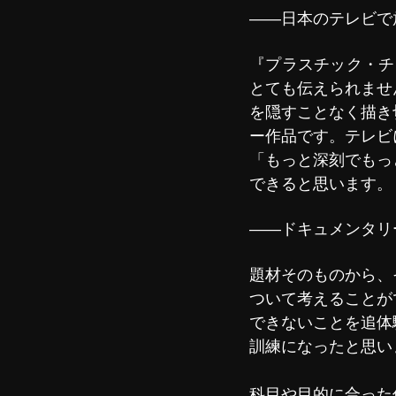
――日本のテレビで
『プラスチック・チ
とても伝えられませ
を隠すことなく描き
ー作品です。テレビ
「もっと深刻でもっ
できると思います。
――ドキュメンタリ
題材そのものから、
ついて考えることが
できないことを追体
訓練になったと思い
科目や目的に合った