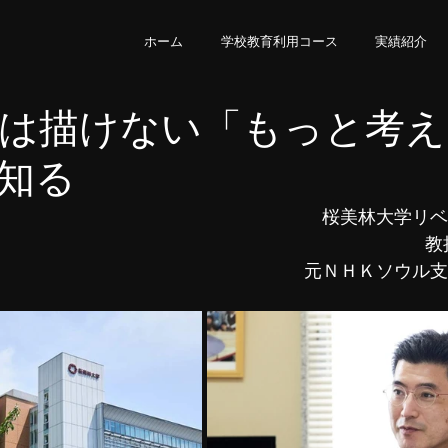
ホーム
学校教育利用コース
実績紹介
は描けない「もっと考え
知る
桜美林大学リベ
教
元ＮＨＫソウル支