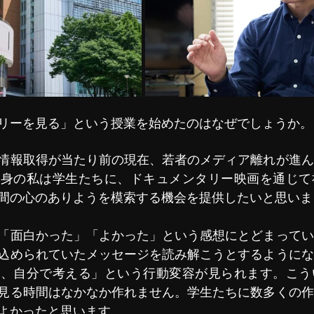
リーを見る」という授業を始めたのはなぜでしょうか。
情報取得が当たり前の現在、若者のメディア離れが進ん
出身の私は学生たちに、ドキュメンタリー映画を通じて
間の心のありようを模索する機会を提供したいと思いま
「面白かった」「よかった」という感想にとどまってい
込められていたメッセージを読み解こうとするようにな
か、自分で考える」という行動変容が見られます。こう
見る時間はなかなか作れません。学生たちに数多くの作
よかったと思います。