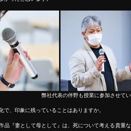
弊社代表の伴野も授業に参加させてい
化で、印象に残っていることはありますか。
作品『妻として母として』は、死について考える貴重な