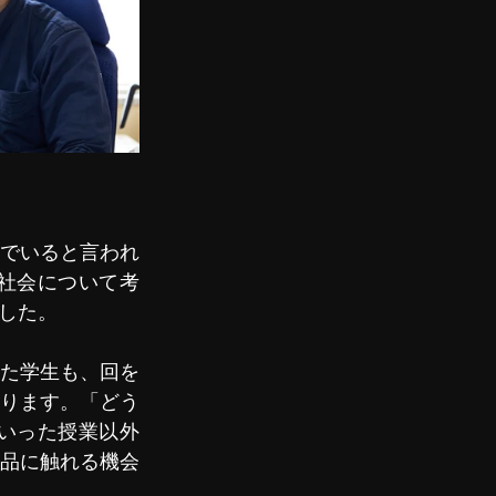
でいると言われ
社会について考
した。
た学生も、回を
ります。「どう
いった授業以外
品に触れる機会