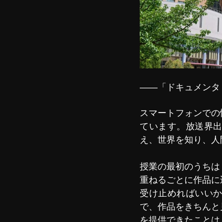
――「ドキュメンタ
スマートフォンでの
ています。放送界
え、世界を知り、人
授業の最初のうちは
重ねるごとに作品に
受け止めればいい
で、作品をきちんと
を提供できたことは