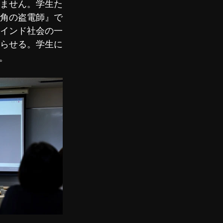
ません。学生た
角の盗電師』で
インド社会の一
らせる。学生に
。