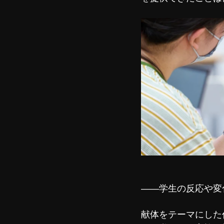
――学生の反応や変
献体をテーマにした