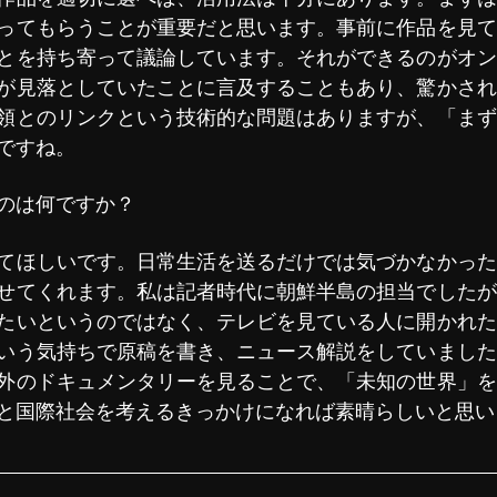
ってもらうことが重要だと思います。事前に作品を見て
とを持ち寄って議論しています。それができるのがオン
が見落としていたことに言及することもあり、驚かされ
領とのリンクという技術的な問題はありますが、「まず
ですね。
のは何ですか？
てほしいです。日常生活を送るだけでは気づかなかった
せてくれます。私は記者時代に朝鮮半島の担当でしたが
たいというのではなく、テレビを見ている人に開かれた
いう気持ちで原稿を書き、ニュース解説をしていました
外のドキュメンタリーを見ることで、「未知の世界」を
と国際社会を考えるきっかけになれば素晴らしいと思い